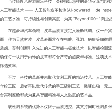
当传统匠艺邂逅前沿科技，会碰撞出怎样的奢华火花?宾利
人工智能技术 —— 人工智能皮革检测(AI-powered Hide I
的工艺水准、可持续性与创新高度，为其 “Beyond100+” 商
在超豪华汽车领域，皮革品质直接定义座舱格调。仅一台宾利
而，作为天然材质，皮革表面常存在虫蛀、孔洞、疤痕等细微瑕
质感。宾利创新引入先进的人工智能与摄像技术，以智能检测流
确保每一块用于内饰的皮革都符合严苛的超豪华标准。这项技术
筛选效率。
不过，科技的革新并未取代宾利工匠的精湛技艺。人工智能
付给工匠，后者再以世代传承的手工缝制工艺，雕琢出独一无二
台宾利座舱都成为兼具智能精准与人文温度的艺术品。
该检测系统的优势不仅限于品质把控。其支持同时检测多张