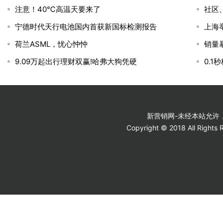
注意！40℃高温天要来了
社区
宁德时代天行电池国内首获新国标检测报告
上海
荷兰ASML，忧心忡忡
销量
9.09万起出行理财双赢!哈弗大狗凭硬
0.
新营销网-未经本站允许，禁
Copyright © 2018 All Ri