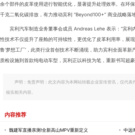
余个部件的皮革使用进行智能优化，显著提升处理效率。在环保层
千克二氧化碳排放，有力推动宾利 “Beyond100+” 商业战
宾利汽车制造业务董事会成员 Andreas Lehe 表示：
性技术不仅提升了座舱的可持续性，更优化了皮革利用率，展现
鲁‘梦想工厂’，此类行业首创技术不断涌现，助力宾利全面革新
质检设施到首款纯电动车型，宾利正以科技为笔，重新书写超豪
声明：免责声明：此文内容为本网站转载企业宣传资讯，仅代表
核实相关内容。
内容推荐
魏建军直播亲测!全新高山MPV重新定义
中远