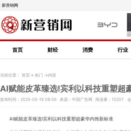
新营销网
首页
财经
消费
行业
当前位置：
首页
->
热门
->内容
AI赋能皮革臻选!宾利以科技重塑超
发布时间：2025-05-19 08:56
来源：中国广告网
阅读量：10207 
AI赋能皮革臻选!宾利以科技重塑超豪华内饰新标准